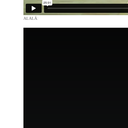
ALALÁ: