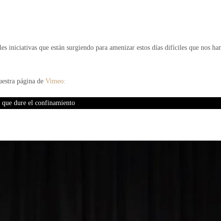
s iniciativas que están surgiendo para amenizar estos días difíciles que nos ha
nuestra página de
Vimeo:
o que dure el confinamiento