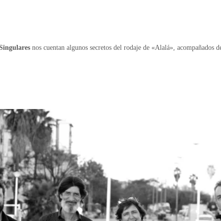
Singulares
nos cuentan algunos secretos del rodaje de «Alalá», acompañados de 