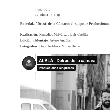
07/02/2017
by
admin
in
blog
En
«Alalá / Detrás de la Cámara»
el equipo de
Producciones 
Realización:
Remedios Malvárez y Luis Castilla
Edición y Montaje:
Arturo Andújar
Fotografías:
Darío Roldán y Millán Hercé