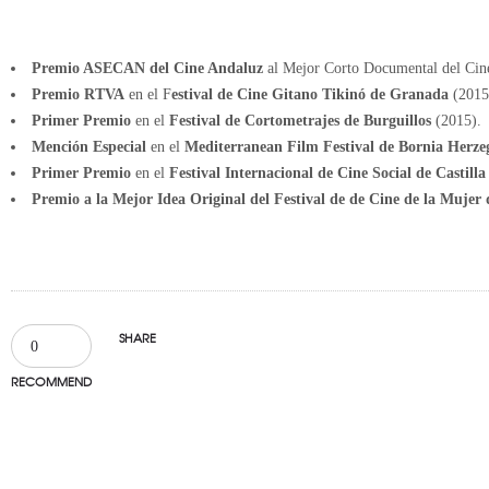
♣ PALMARÉS:
Premio ASECAN del Cine Andaluz
al Mejor Corto Documental del Cin
Premio RTVA
en el F
estival de Cine Gitano Tikinó de Granada
(2015
Primer Premio
en el
Festival de Cortometrajes de Burguillos
(2015).
Mención Especial
en el
Mediterranean Film Festival de Bornia Herze
Primer Premio
en el
Festival Internacional de Cine Social de Castil
Premio a la Mejor Idea Original del Festival de de Cine de la Muje
SHARE
0
RECOMMEND