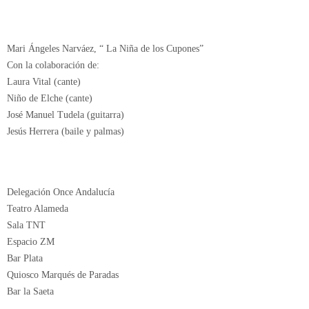
♠ FICHA ARTÍSTICA:
Mari Ángeles Narváez, “ La Niña de los Cupones”
Con la colaboración de:
Laura Vital (cante)
Niño de Elche (cante)
José Manuel Tudela (guitarra)
Jesús Herrera (baile y palmas)
♥ AGRADECIMIENTOS:
Delegación Once Andalucía
Teatro Alameda
Sala TNT
Espacio ZM
Bar Plata
Quiosco Marqués de Paradas
Bar la Saeta