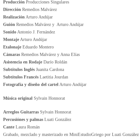
Producción
Producciones Singulares
Dirección
Remedios Malvárez
Realización
Arturo Andújar
Guión
Remedios Malvárez y Arturo Andújar
Sonido
Antonio J. Fernández
Montaje
Arturo Andújar
Etalonaje
Eduardo Montero
Cámaras
Remedios Malvárez y Anna Elías
Asistencia en Rodaje
Darío Roldán
Subtítulos Inglés
Juanita Cardona
Subtítulos Francés
Laetitia Jourdan
Fotografía y diseño del cartel
Arturo Andújar
Música original
Sylvain Honnorat
Arreglos Guitarras
Sylvain Honnorat
Percusiónes y palmas
Luati González
Cante
Laura Román
Grabado, mezclado y masterizado en MiniEstudioGriego por Luati González