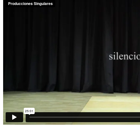
♦ FICHA TÉCNICA: