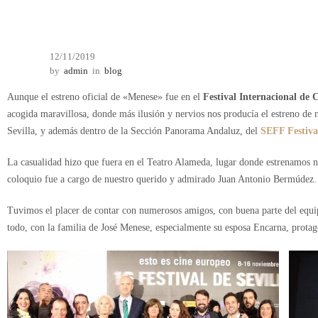
12/11/2019
by
admin
in
blog
Aunque el estreno oficial de «Menese» fue en el
Festival Internacional de
acogida maravillosa, donde más ilusión y nervios nos producía el estreno de n
Sevilla, y además dentro de la Sección Panorama Andaluz, del
SEFF Festiva
La casualidad hizo que fuera en el Teatro Alameda, lugar donde estrenamos n
coloquio fue a cargo de nuestro querido y admirado Juan Antonio Bermúdez.
Tuvimos el placer de contar con numerosos amigos, con buena parte del equipo,
todo, con la familia de José Menese, especialmente su esposa Encarna, protago