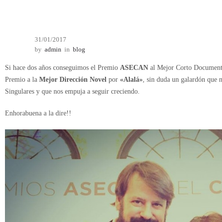
31/01/2017
by
admin
in
blog
Si hace dos años conseguimos el Premio
ASECAN
al Mejor Corto Documenta
Premio a la
Mejor Dirección Novel
por
«Alalá»
, sin duda un galardón que n
Singulares y que nos empuja a seguir creciendo.
Enhorabuena a la dire!!